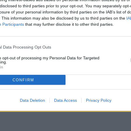
disclosed to third parties prior to your opt-out. You may separately opt-
losure of your personal information by third parties on the IAB’s list of
. This information may also be disclosed by us to third parties on the
IA
Participants
that may further disclose it to other third parties.
attività? Proponiamo moltepli..
l Data Processing Opt Outs
to opt-out of processing my Personal Data for Targeted
ing.
In
CONFIRM
Data Deletion
Data Access
Privacy Policy
ita appartamento sito al secondo..