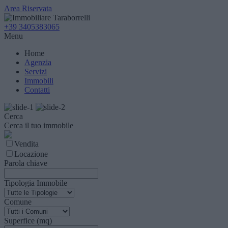
Area Riservata
+39 3405383065
Menu
Home
Agenzia
Servizi
Immobili
Contatti
Cerca
Cerca il tuo immobile
Vendita
Locazione
Parola chiave
Tipologia Immobile
Comune
Superfice (mq)