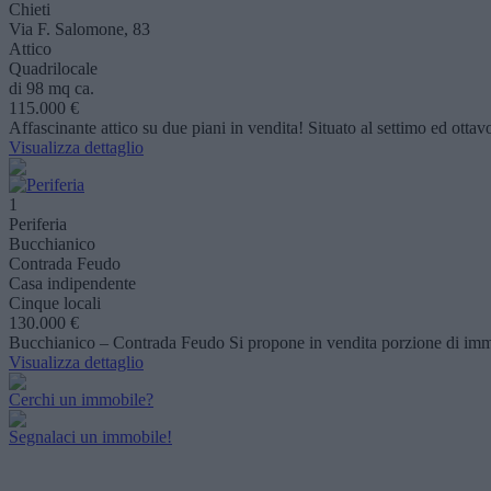
Chieti
Via F. Salomone, 83
Attico
Quadrilocale
di 98 mq ca.
115.000 €
Affascinante attico su due piani in vendita! Situato al settimo ed ottav
Visualizza dettaglio
1
Periferia
Bucchianico
Contrada Feudo
Casa indipendente
Cinque locali
130.000 €
Bucchianico – Contrada Feudo Si propone in vendita porzione di immobi
Visualizza dettaglio
Cerchi un immobile?
Segnalaci un immobile!