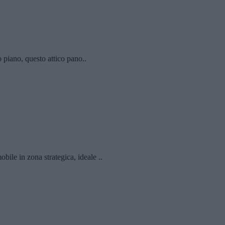
o piano, questo attico pano..
le in zona strategica, ideale ..