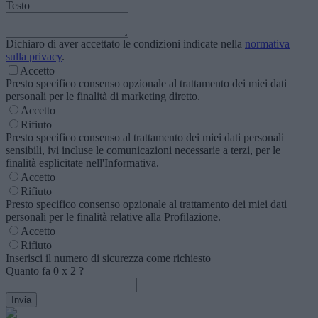
Testo
Dichiaro di aver accettato le condizioni indicate nella
normativa
sulla privacy
.
Accetto
Presto specifico consenso opzionale al trattamento dei miei dati
personali per le finalità di marketing diretto.
Accetto
Rifiuto
Presto specifico consenso al trattamento dei miei dati personali
sensibili, ivi incluse le comunicazioni necessarie a terzi, per le
finalità esplicitate nell'Informativa.
Accetto
Rifiuto
Presto specifico consenso opzionale al trattamento dei miei dati
personali per le finalità relative alla Profilazione.
Accetto
Rifiuto
Inserisci il numero di sicurezza come richiesto
Quanto fa
0
x
2
?