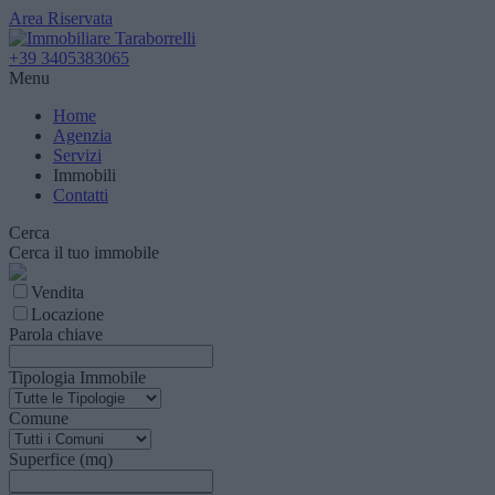
Area Riservata
+39 3405383065
Menu
Home
Agenzia
Servizi
Immobili
Contatti
Cerca
Cerca il tuo immobile
Vendita
Locazione
Parola chiave
Tipologia Immobile
Comune
Superfice (mq)