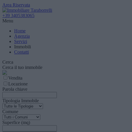
Area Riservata
+39 3405383065
Menu
Home
Agenzia
Servizi
Immobili
Contatti
Cerca
Cerca il tuo immobile
Vendita
Locazione
Parola chiave
Tipologia Immobile
Comune
Superfice (mq)