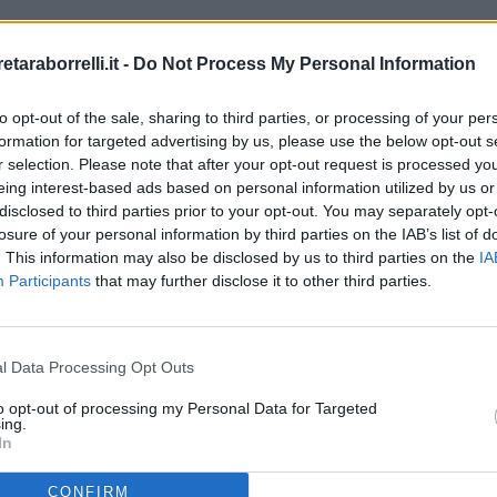
etaraborrelli.it -
Do Not Process My Personal Information
to opt-out of the sale, sharing to third parties, or processing of your per
formation for targeted advertising by us, please use the below opt-out s
r selection. Please note that after your opt-out request is processed y
eing interest-based ads based on personal information utilized by us or
disclosed to third parties prior to your opt-out. You may separately opt-
losure of your personal information by third parties on the IAB’s list of
. This information may also be disclosed by us to third parties on the
IA
Participants
that may further disclose it to other third parties.
l Data Processing Opt Outs
to opt-out of processing my Personal Data for Targeted
ing.
In
CONFIRM